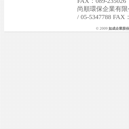
FAX：089-235026
尚順環保企業有限公司 
/ 05-5347788 FAX
© 2009
如成企業股