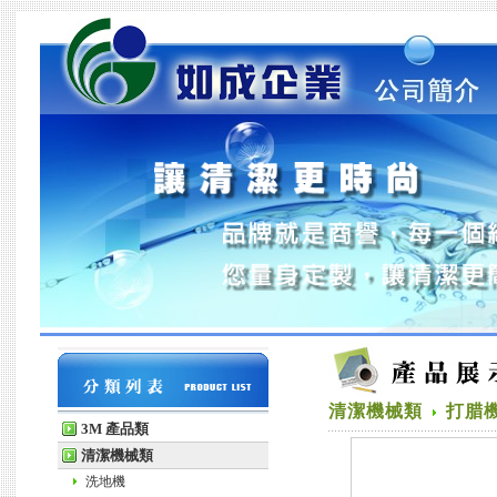
清潔機械類
打腊
3M 產品類
清潔機械類
洗地機