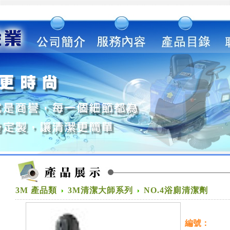
3M 產品類
3M清潔大師系列
NO.4浴廁清潔劑
編號：