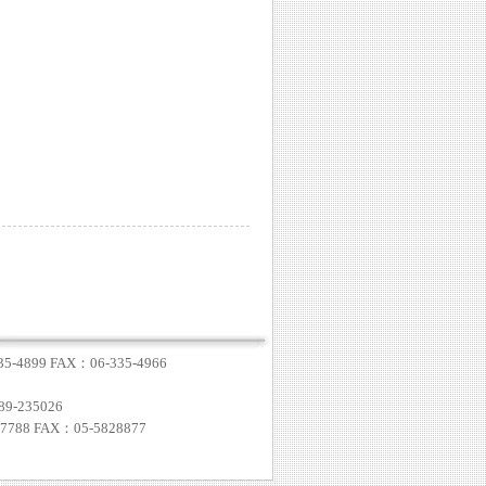
4899 FAX：06-335-4966
-235026
8 FAX：05-5828877