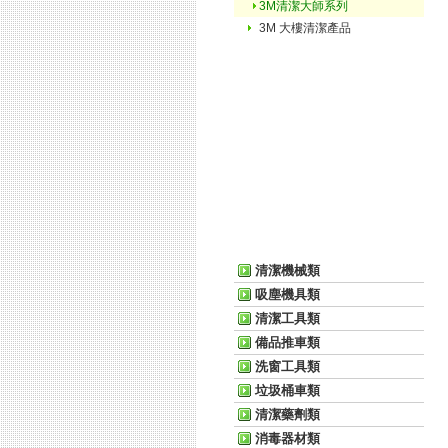
3M清潔大師系列
3M 大樓清潔產品
清潔機械類
吸塵機具類
清潔工具類
備品推車類
洗窗工具類
垃圾桶車類
清潔藥劑類
消毒器材類