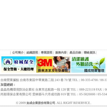
|
|
|
|
|
|
|
公司簡介
組織證照
專業證照
服務內容
產品目錄
聯絡資訊
台南營業據點 台南市東區中華東路二段 243 巷 70 號 TEL：06-335-4766 / 06-335-
加盟經銷：
蟲蟲危機環境防治企業社 台東市志航路一段 128 號 TEL：089-223119 FAX：089
尚順環保企業有限公司 雲林縣斗六市成功路 919 號 TEL：05-5820000 / 05-534778
© 2009
. ALL RIGHT RESERVICE.
如成企業股份有限公司