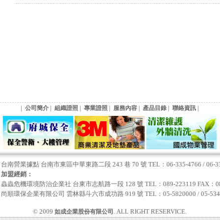
|
|
|
|
|
|
|
公司簡介
組織證照
專業證照
服務內容
產品目錄
聯絡資訊
台南營業據點 台南市東區中華東路二段 243 巷 70 號 TEL：06-335-4766 / 06-335-
加盟經銷：
蟲蟲危機環境防治企業社 台東市志航路一段 128 號 TEL：089-223119 FAX：089
尚順環保企業有限公司 雲林縣斗六市成功路 919 號 TEL：05-5820000 / 05-534778
© 2009
. ALL RIGHT RESERVICE.
如成企業股份有限公司