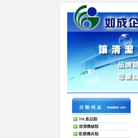
3M 產品類
清潔機械類
吸塵機具類