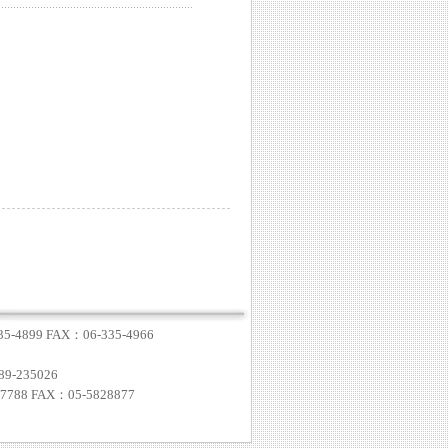
4899 FAX：06-335-4966
-235026
8 FAX：05-5828877