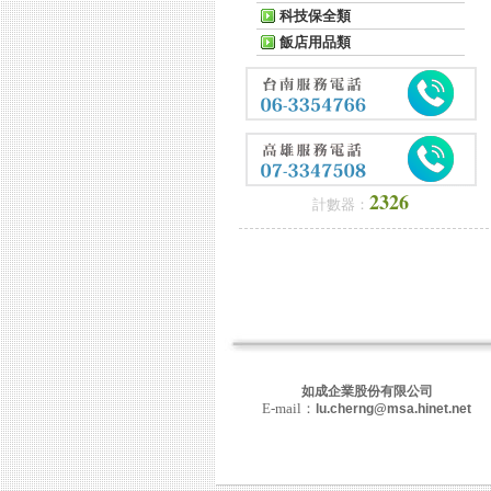
科技保全類
飯店用品類
2326
計數器：
如成企業股份有限公司
E-mail：
lu.cherng@msa.hinet.net