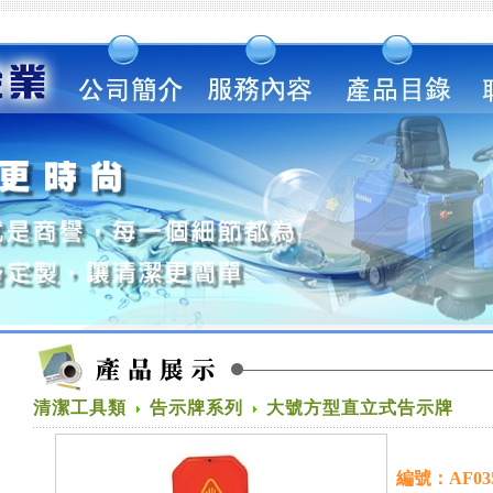
清潔工具類
告示牌系列
大號方型直立式告示牌
編號：AF035