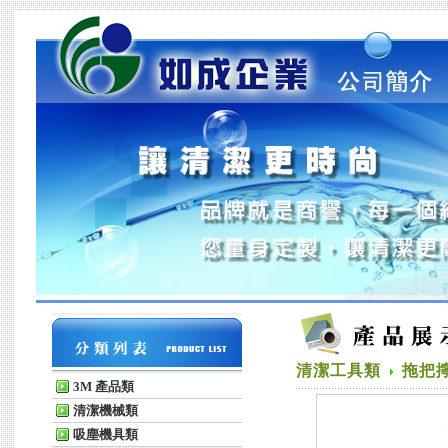
清潔工具類
拖把
3M 產品類
清潔機械類
吸塵機具類