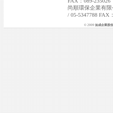
FAX：089-235026
尚順環保企業有限公司 
/ 05-5347788 FAX
© 2009
如成企業股