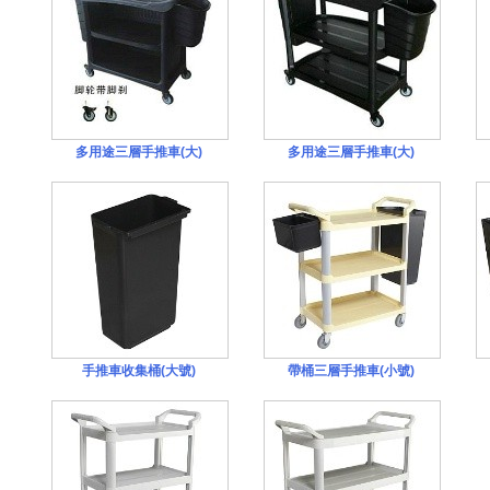
多用途三層手推車(大)
多用途三層手推車(大)
手推車收集桶(大號)
帶桶三層手推車(小號)