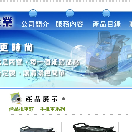
備品推車類
手推車系列