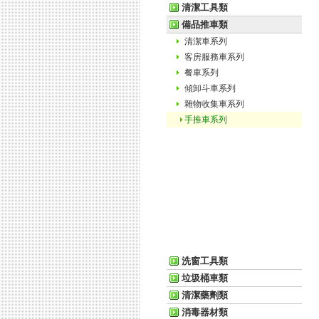
清潔工具類
備品推車類
清潔車系列
客房服務車系列
餐車系列
傾卸斗車系列
雜物收集車系列
手推車系列
洗窗工具類
垃圾桶車類
清潔藥劑類
消毒器材類