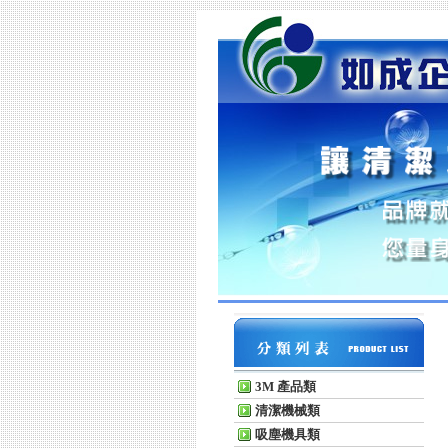
3M 產品類
清潔機械類
吸塵機具類