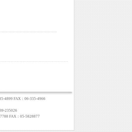
4899 FAX：06-335-4966
-235026
8 FAX：05-5828877