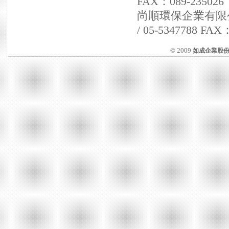
FAX：089-235026
尚順環保企業有限公司 
/ 05-5347788 FAX
© 2009
如成企業股