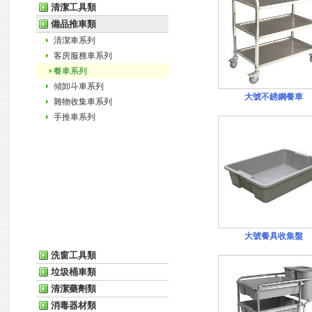
清潔工具類
備品推車類
清潔車系列
客房服務車系列
餐車系列
傾卸斗車系列
大號不銹鋼餐車
雜物收集車系列
手推車系列
大號餐具收集盤
洗窗工具類
垃圾桶車類
清潔藥劑類
消毒器材類