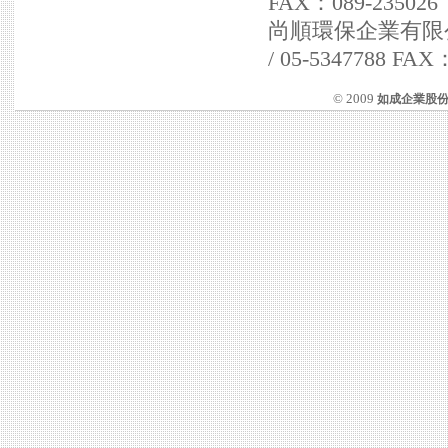
FAX：089-235026
尚順環保企業有限公司 
/ 05-5347788 FAX
© 2009
如成企業股