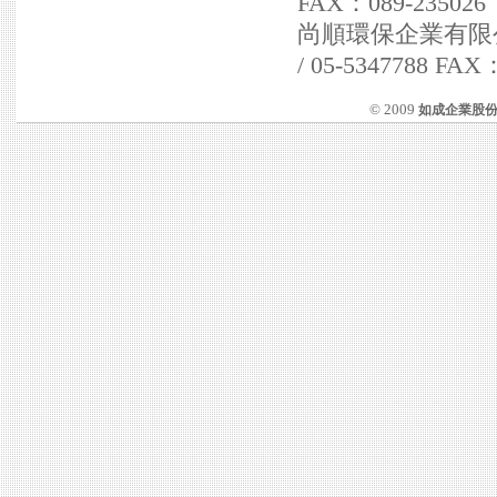
FAX：089-235026
尚順環保企業有限公司 
/ 05-5347788 FAX
© 2009
如成企業股