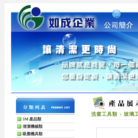
洗窗工具類
玻璃
3M 產品類
清潔機械類
吸塵機具類