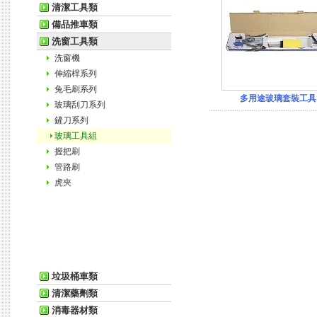
清潔工具類
備品推車類
洗窗工具類
洗窗機
伸縮桿系列
兔毛刷系列
多用途玻璃套裝工具
玻璃刮刀系列
鏟刀系列
玻璃工具組
握把刷
管路刷
虎夾
垃圾桶車類
清潔藥劑類
消毒器材類