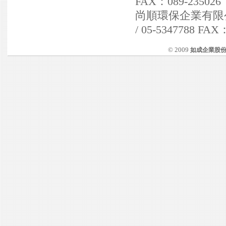
FAX：089-235026
尚順環保企業有限公司 
/ 05-5347788 FAX
© 2009
如成企業股