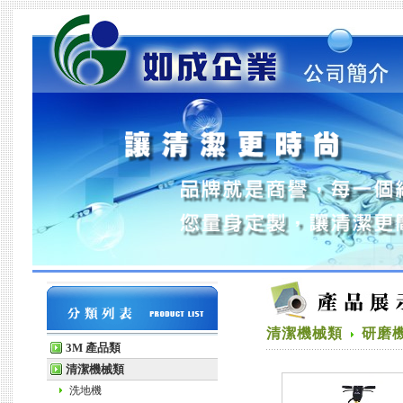
清潔機械類
研磨
3M 產品類
清潔機械類
洗地機